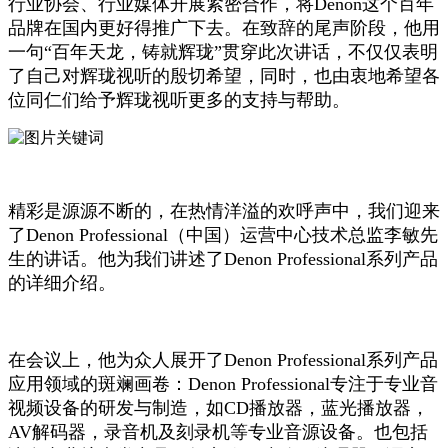
行业协会、行业媒体开展紧密合作，将Denon这个百年
品牌在国内更好得推广下去。在致辞的尾声阶段，他用
一句“百年天龙，铸就辉珑”贯穿此次讲话，不仅仅表明
了自己对辉珑视听的殷切希望，同时，也由衷地希望各
位同仁们给予辉珑视听更多的支持与帮助。
精彩是源源不断的，在热情洋溢的欢呼声中，我们迎来
了Denon Professional（中国）运营中心技术总监李敏先
生的讲话。他为我们讲述了Denon Professional系列产品
的详细介绍。
在会议上，他为众人展开了Denon Professional系列产品
应用领域的斑斓画卷：Denon Professional专注于专业音
视频设备的研发与制造，如CD播放器，蓝光播放器，
AV解码器，录音机及刻录机等专业音源设备。也包括