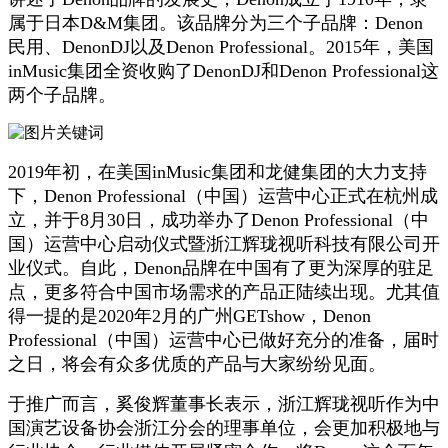
属于日本D&M集团。该品牌分为三个子品牌：Denon
民用、DenonDJ以及Denon Professional。2015年，美国
inMusic集团全资收购了DenonDJ和Denon Professional这
两个子品牌。
2019年初，在
美国inMusic集团和龙健集团的大力支持
下，
Denon Professional（中国）运营中心正式在杭州成
立，并于8月30日，成功举办了
Denon Professional（中
国）运营中心启动仪式暨浙江辉珑视听科技有限公司开
业仪式。自此，
Denon品牌在中国有了更为深厚的驻足
点，更多符合中国市场需求的产品正陆续出现。尤其值
得一提的是2020年2月的广州GETshow，
Denon
Professional（中国）运营中心已做好充分的准备，届时
之日，将会有众多优质的产品与大家纷纷见面。
于推广而言，奚俊辉董事长表示，浙江辉珑视听作为中
国演艺设备协会浙江分会的理事单位，会更加积极地与