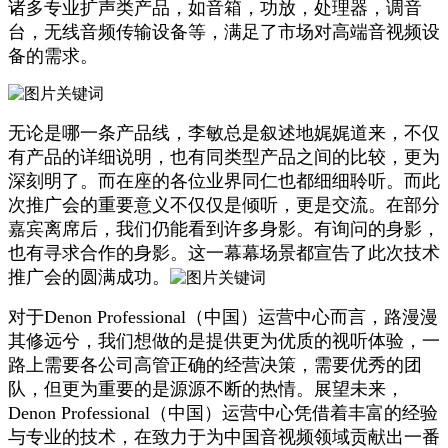
诸多专业扩声类产品，如音箱，功放，处理器，调音
台，无线音频传输设备等，满足了市场对高端音视频设
备的需求。
无论是哪一条产品线，李敏总是叙述地娓娓道来，不仅
有产品的详细说明，也有同类型产品之间的比较，更为
深刻明了。而在座的各位业界同仁也都细细聆听。而此
次推广会的重要意义不仅仅是倾听，更是交流。在部分
嘉宾离席后，我们仍能看到许多身影。有询问的身影，
也有寻求合作的身影。这一幕幕场景都宣告了此次技术
推广会的圆满成功。
对于Denon Professional（中国）运营中心而言，路漫漫
其修远兮，我们想做的是提供更为优质的视听体验，一
路上需要各公司高管正确的经营决策，需要优秀的团
队，但更为重要的是源源不断的热情。展望未来，
Denon Professional（中国）运营中心凭借着丰富的经验
与专业的技术，在致力于为中国音视频领域贡献出一番