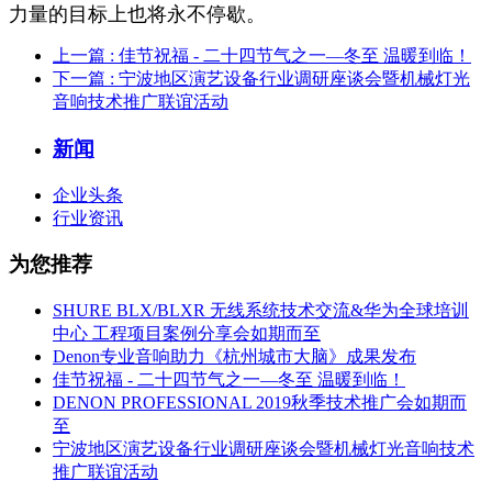
力量的目标上也将永不停歇。
上一篇
: 佳节祝福 - 二十四节气之一—冬至 温暖到临！
下一篇
: 宁波地区演艺设备行业调研座谈会暨机械灯光
音响技术推广联谊活动
新闻
企业头条
行业资讯
为您推荐
SHURE BLX/BLXR 无线系统技术交流&华为全球培训
中心 工程项目案例分享会如期而至
Denon专业音响助力《杭州城市大脑》成果发布
佳节祝福 - 二十四节气之一—冬至 温暖到临！
DENON PROFESSIONAL 2019秋季技术推广会如期而
至
宁波地区演艺设备行业调研座谈会暨机械灯光音响技术
推广联谊活动